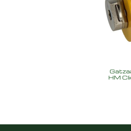
Gatza
HM Cli