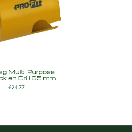
ag Multi Purpose
ck en Drill 65 mm
€24,77