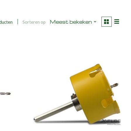
Meest bekeken
Sorteren op
ducten