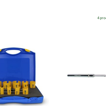
4 pro