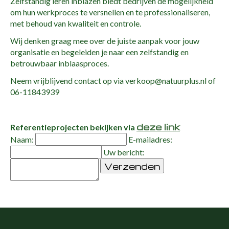
Zelfstandig leren inblazen biedt bedrijven de mogelijkheid
om hun werkproces te versnellen en te professionaliseren,
met behoud van kwaliteit en controle.
Wij denken graag mee over de juiste aanpak voor jouw
organisatie en begeleiden je naar een zelfstandig en
betrouwbaar inblaasproces.
Neem vrijblijvend contact op via
verkoop@natuurplus.nl
of
06-11843939
deze link
Referentieprojecten bekijken via
Naam:
E-mailadres:
Uw bericht:
Verzenden