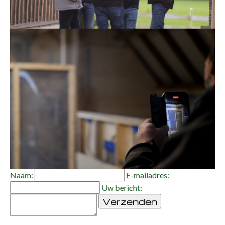
Naam:
E-mailadres:
Uw bericht:
Verzenden