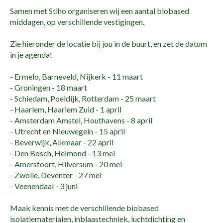
Samen met Stiho organiseren wij een aantal biobased
middagen, op verschillende vestigingen.
Zie hieronder de locatie bij jou in de buurt, en zet de datum
in je agenda!
- Ermelo, Barneveld, Nijkerk - 11 maart
- Groningen - 18 maart
- Schiedam, Poeldijk, Rotterdam - 25 maart
- Haarlem, Haarlem Zuid - 1 april
- Amsterdam Amstel, Houthavens - 8 april
- Utrecht en Nieuwegein - 15 april
- Beverwijk, Alkmaar - 22 april
- Den Bosch, Helmond - 13 mei
- Amersfoort, Hilversum - 20 mei
- Zwolle, Deventer - 27 mei
- Veenendaal - 3 juni
Maak kennis met de verschillende biobased
isolatiematerialen, inblaastechniek, luchtdichting en