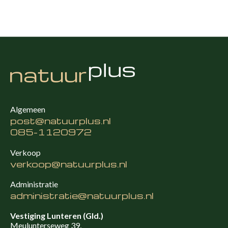
Algemeen
post@natuurplus.nl
085-1120972
Verkoop
verkoop@natuurplus.nl
Administratie
administratie@natuurplus.nl
Vestiging Lunteren (Gld.)
Meulunterseweg 39,