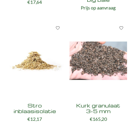
€17,64
Prijs op aanvraag
Stro
Kurk granulaat
inblaasisolatie
3-5 mm
€12,17
€165,20