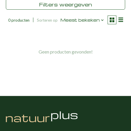
Filters weergeven
Meest bekeken
0 producten
Sorteren op
Geen producten gevonden!