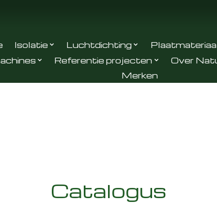
e
Isolatie
Luchtdichting
Plaatmateriaa
achines
Referentie projecten
Over Nat
Merken
Catalogus