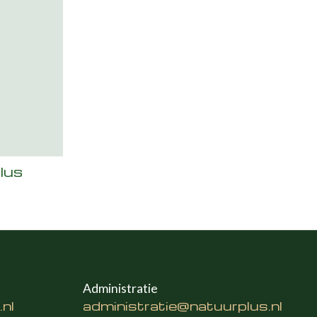
lus
Administratie
nl
administratie@natuurplus.nl