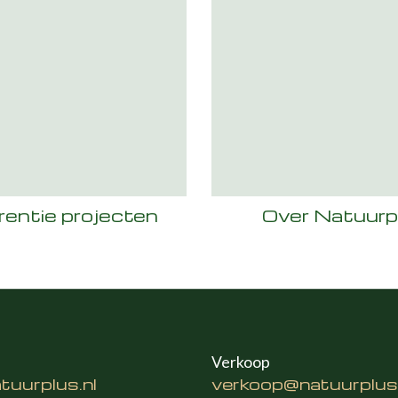
rentie projecten
Over Natuurp
Verkoop
uurplus.nl
verkoop@natuurplus.