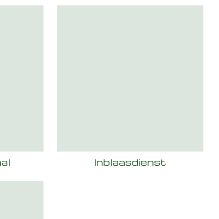
al
Inblaasdienst