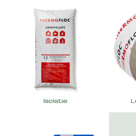
Isolatie
L