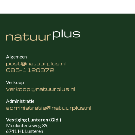
Algemeen
post@natuurplus.nl
085-1120972
Verkoop
verkoop@natuurplus.nl
Administratie
administratie@natuurplus.nl
Vestiging Lunteren (Gld.)
Meulunterseweg 39,
6741 HL Lunteren