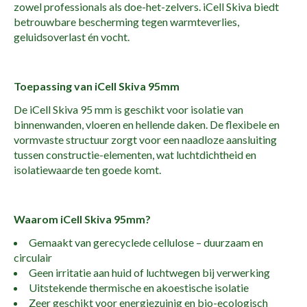
zowel professionals als doe-het-zelvers. iCell Skiva biedt
betrouwbare bescherming tegen warmteverlies,
geluidsoverlast én vocht.
Toepassing van iCell Skiva 95mm
De iCell Skiva 95 mm is geschikt voor isolatie van
binnenwanden, vloeren en hellende daken. De flexibele en
vormvaste structuur zorgt voor een naadloze aansluiting
tussen constructie-elementen, wat luchtdichtheid en
isolatiewaarde ten goede komt.
Waarom iCell Skiva 95mm?
Gemaakt van gerecyclede cellulose – duurzaam en
circulair
Geen irritatie aan huid of luchtwegen bij verwerking
Uitstekende thermische en akoestische isolatie
Zeer geschikt voor energiezuinig en bio-ecologisch