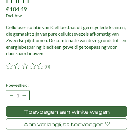
€104,49
Excl. btw
Cellulose-isolatie van iCell bestaat uit gerecyclede kranten,
die gemaakt zijn van pure cellulosevezels afkomstig van
Zweedse pijnbomen. De combinatie van deze grondstof- en
energiebesparing biedt een geweldige toepassing voor
duurzaam bouwen.
(0)
De beoordeling van dit product is
0
van de 5
Hoeveelheid:
Toevoegen aan winkelwagen
Aan verlanglijst toevoegen