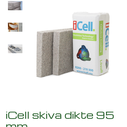
iCell skiva dikte 95
mm