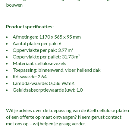
bouwen
Productspecificaties:
Afmetingen: 1170 x 565 x 95 mm
Aantal platen per pak: 6
Oppervlakte per pak: 3,97 m²
Oppervlakte per pallet: 31,73 m²
Materiaal: cellulosevezels
Toepassing: binnenwand, vloer, hellend dak
Rd-waarde: 2,64
Lambda-waarde: 0,036 W/mK
Geluidsabsorptiewaarde (αw): 1,0
Wil je advies over de toepassing van de iCell cellulose platen
of een offerte op maat ontvangen? Neem gerust contact
met ons op – wij helpen je graag verder.