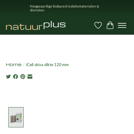
Hoogwaardige biobased isolatiematerialen &
diensten
Verlanglijst
Winkel
Home
/
iCell skiva dikte 120 mm
Product image slideshow Items