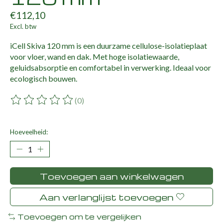
€112,10
Excl. btw
iCell Skiva 120 mm is een duurzame cellulose-isolatieplaat
voor vloer, wand en dak. Met hoge isolatiewaarde,
geluidsabsorptie en comfortabel in verwerking. Ideaal voor
ecologisch bouwen.
(0)
De beoordeling van dit product is
0
van de 5
Hoeveelheid:
Toevoegen aan winkelwagen
Aan verlanglijst toevoegen
Toevoegen om te vergelijken