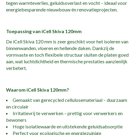
tegen warmteverlies, geluidsoverlast en vocht – ideaal voor
energiebesparende nieuwbouw én renovatieprojecten.
Toepassing van iCell Skiva 120mm
De iCell Skiva 120 mm is zeer geschikt voor het isoleren van
binnenwanden, vloeren en hellende daken. Dankzij de
vormvaste en toch flexibele structuur sluiten de platen goed
aan, wat luchtdichtheid en thermische prestaties aanzienlijk
verbetert.
Waarom iCell Skiva 120mm?
Gemaakt van gerecycled cellulosemateriaal – duurzaam
en circulair
Irritatievrij te verwerken – prettig voor verwerkers en
bewoners
Hoge isolatiewaarde en uitstekende geluidsabsorptie
Perfect voor ecologische en energiezuinige