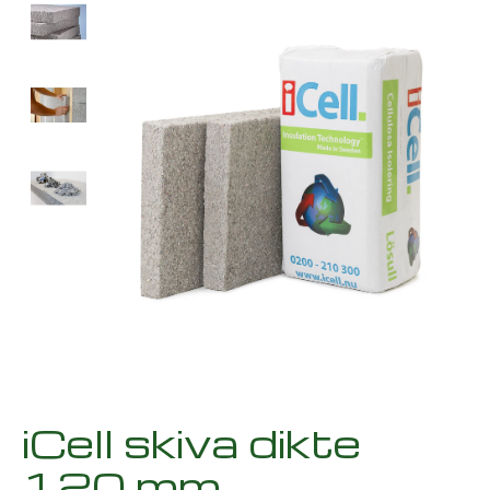
iCell skiva dikte
120 mm