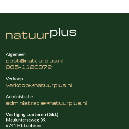
Algemeen
post@natuurplus.nl
085-1120972
Verkoop
verkoop@natuurplus.nl
Administratie
administratie@natuurplus.nl
Vestiging Lunteren (Gld.)
Meulunterseweg 39,
6741 HL Lunteren