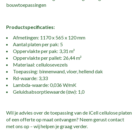
bouwtoepassingen
Productspecificaties:
Afmetingen: 1170 x 565 x 120 mm
Aantal platen per pak: 5
Oppervlakte per pak: 3,31 m²
Oppervlakte per pallet: 26,44 m²
Materiaal: cellulosevezels
Toepassing: binnenwand, vloer, hellend dak
Rd-waarde: 3,33
Lambda-waarde: 0,036 W/mK
Geluidsabsorptiewaarde (αw): 1,0
Wil je advies over de toepassing van de iCell cellulose platen
of een offerte op maat ontvangen? Neem gerust contact
met ons op – wij helpen je graag verder.