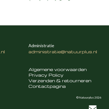
Administratie
nl
administratie@natuurplus.nl
Algemene voorwaarden
Privacy Policy
Verzenden & retourneren
Contactpagina
© Natuurplus 2026