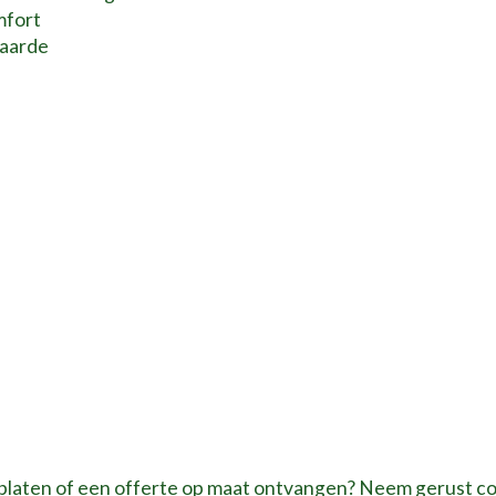
mfort
waarde
se platen of een offerte op maat ontvangen? Neem gerust co