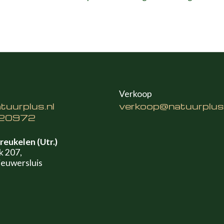
Verkoop
uurplus.nl
verkoop@natuurplus.
20972
reukelen (Utr.)
k 207,
euwersluis