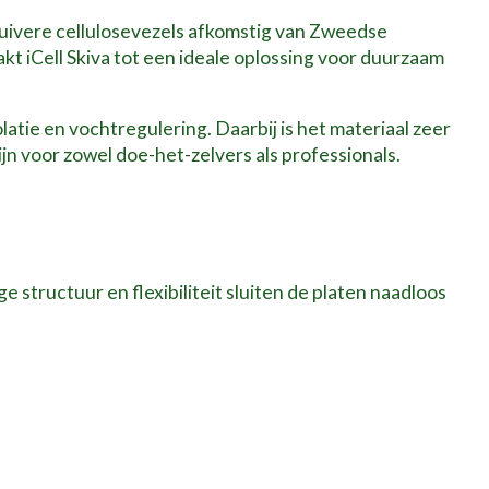
zuivere cellulosevezels afkomstig van Zweedse
t iCell Skiva tot een ideale oplossing voor duurzaam
latie en vochtregulering. Daarbij is het materiaal zeer
ijn voor zowel doe-het-zelvers als professionals.
 structuur en flexibiliteit sluiten de platen naadloos