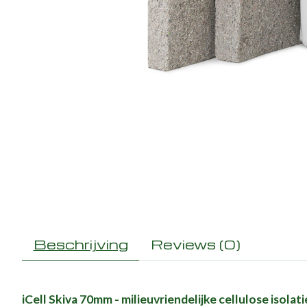
Beschrijving
Reviews (0)
iCell Skiva 70mm - milieuvriendelijke cellulose isolat