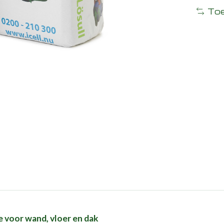
Toe
ie voor wand, vloer en dak