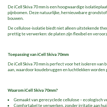
De iCell Skiva 70 mm is een hoogwaardige isolatiepla
pijnbomen. Deze natuurlijke, hernieuwbare grondstof 
bouwen.
De cellulose-isolatie biedt niet alleen uitstekende th
prettig te verwerken: de platen zijn flexibel en veroor
Toepassing van iCell Skiva 70mm
De iCell Skiva 70 mm is perfect voor het isoleren van 
aan, waardoor koudebruggen en luchtlekken worden 
Waarom iCell Skiva 70mm?
Gemaakt van gerecyclede cellulose – ecologisch 
Comfortabel te verwerken, zonder irritatie aan hu