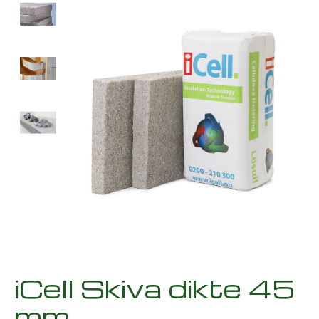
iCell Skiva dikte 45
mm