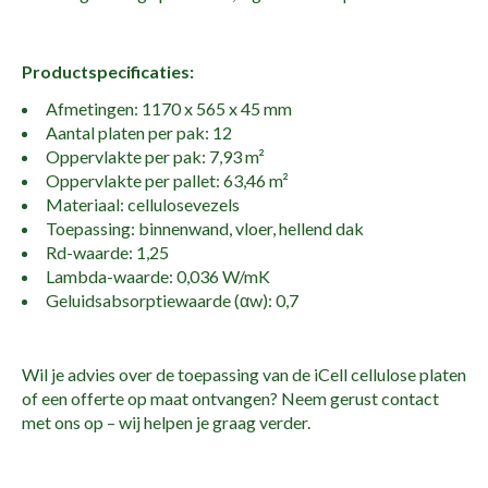
Productspecificaties:
Afmetingen: 1170 x 565 x 45 mm
Aantal platen per pak: 12
Oppervlakte per pak: 7,93 m²
Oppervlakte per pallet: 63,46 m²
Materiaal: cellulosevezels
Toepassing: binnenwand, vloer, hellend dak
Rd-waarde: 1,25
Lambda-waarde: 0,036 W/mK
Geluidsabsorptiewaarde (αw): 0,7
Wil je advies over de toepassing van de iCell cellulose platen
of een offerte op maat ontvangen? Neem gerust contact
met ons op – wij helpen je graag verder.