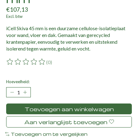
€107,13
Excl. btw
iCell Skiva 45 mm is een duurzame cellulose-isolatieplaat
voor wand, vloer en dak. Gemaakt van gerecycled
krantenpapier, eenvoudig te verwerken en uitstekend
isolerend tegen warmte, geluid en vocht.
(0)
De beoordeling van dit product is
0
van de 5
Hoeveelheid:
Toevoegen aan winkelwagen
Aan verlanglijst toevoegen
Toevoegen om te vergelijken