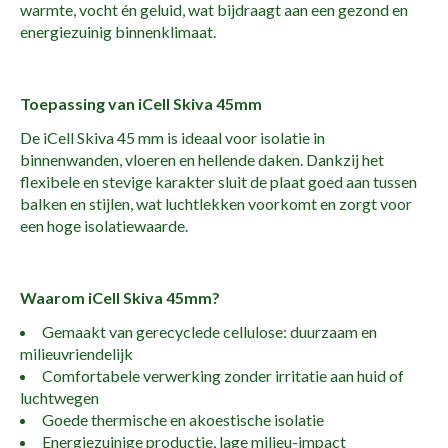
warmte, vocht én geluid, wat bijdraagt aan een gezond en
energiezuinig binnenklimaat.
Toepassing van iCell Skiva 45mm
De iCell Skiva 45 mm is ideaal voor isolatie in
binnenwanden, vloeren en hellende daken. Dankzij het
flexibele en stevige karakter sluit de plaat goed aan tussen
balken en stijlen, wat luchtlekken voorkomt en zorgt voor
een hoge isolatiewaarde.
Waarom iCell Skiva 45mm?
Gemaakt van gerecyclede cellulose: duurzaam en
milieuvriendelijk
Comfortabele verwerking zonder irritatie aan huid of
luchtwegen
Goede thermische en akoestische isolatie
Energiezuinige productie, lage milieu-impact