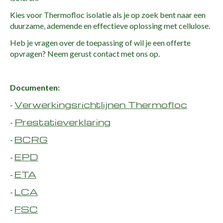
Kies voor Thermofloc isolatie als je op zoek bent naar een
duurzame, ademende en effectieve oplossing met cellulose.
Heb je vragen over de toepassing of wil je een offerte
opvragen? Neem gerust contact met ons op.
Documenten:
Verwerkingsrichtlijnen Thermofloc
-
Prestatieverklaring
-
BCRG
-
EPD
-
ETA
-
LCA
-
FSC
-