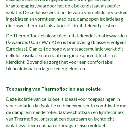
krantenpapier, waardoor het ook bekendstaat als papier
isolatie. De cellulose wordt in de vorm van cellulose vlokken
ingeblazen en vormt een naadloze, dampopen isolatielaag
die zowel thermisch als akoestisch uitstekend presteert.
De Thermofloc cellulose biedt uitstekende isolatiewaarden
(λ-waarde: 0,037 W/mK) en is brandveilig (klasse B volgens
Euroclass). Dankzij de hoge warmteaccumulatie werkt dit
cellulose isolatiemateriaal energiebesparend, lucht- en
kierdicht. Bovendien zorgt het voor een comfortabel
binnenklimaat en lagere energiekosten.
Toepassing van Thermofloc inblaasisolatie
Deze isolatie van cellulose is ideaal voor toepassingen in
vloerisolatie, dakisolatie en binnenmuren. In combinatie met
de dampremmende folie, dakbeschotbaan en lijmtechniek
van Thermofloc, ontstaat een duurzaam en luchtdicht
isolatiesysteem dat aan de hoogste eisen voldoet.