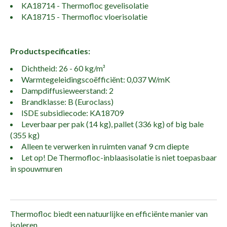
KA18714 - Thermofloc gevelisolatie
KA18715 - Thermofloc vloerisolatie
Productspecificaties:
Dichtheid: 26 - 60 kg/m³
Warmtegeleidingscoëfficiënt: 0,037 W/mK
Dampdiffusieweerstand: 2
Brandklasse: B (Euroclass)
ISDE subsidiecode: KA18709
Leverbaar per pak (14 kg), pallet (336 kg) of big bale
(355 kg)
Alleen te verwerken in ruimten vanaf 9 cm diepte
Let op! De Thermofloc-inblaasisolatie is niet toepasbaar
in spouwmuren
Thermofloc biedt een natuurlijke en efficiënte manier van
isoleren.