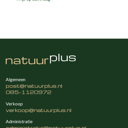
Algemeen
post@natuurplus.nl
085-1120972
Verkoop
verkoop@natuurplus.nl
Administratie
administratie@natuurplus.nl