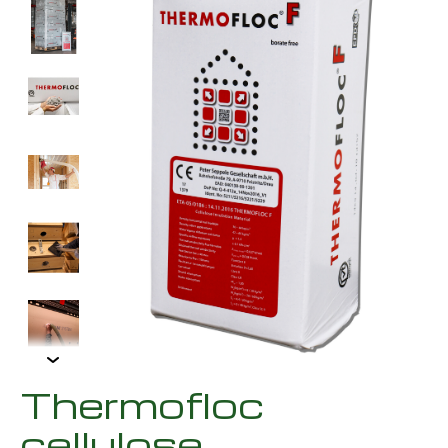
Thermofloc
cellulose