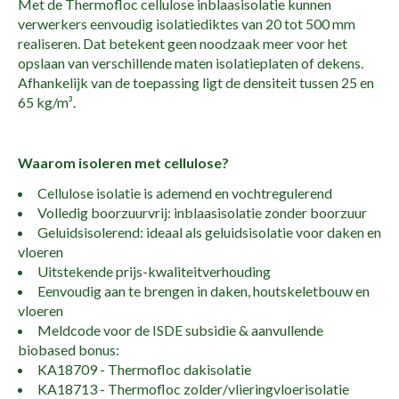
Met de Thermofloc cellulose inblaasisolatie kunnen
verwerkers eenvoudig isolatiediktes van 20 tot 500 mm
realiseren. Dat betekent geen noodzaak meer voor het
opslaan van verschillende maten isolatieplaten of dekens.
Afhankelijk van de toepassing ligt de densiteit tussen 25 en
65 kg/m³.
Waarom isoleren met cellulose?
Cellulose isolatie is ademend en vochtregulerend
Volledig boorzuurvrij: inblaasisolatie zonder boorzuur
Geluidsisolerend: ideaal als geluidsisolatie voor daken en
vloeren
Uitstekende prijs-kwaliteitverhouding
Eenvoudig aan te brengen in daken, houtskeletbouw en
vloeren
Meldcode voor de ISDE subsidie & aanvullende
biobased bonus:
KA18709 - Thermofloc dakisolatie
KA18713 - Thermofloc zolder/vlieringvloerisolatie