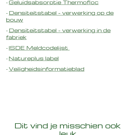
Geluidsabsorptie Thermofloc
-
Densiteitstabel - verwerking op de
-
bouw
Densiteitstabel - verwerking in de
-
fabriek
ISDE Meldcodelijst
-
Natureplus label
-
Veiligheidsinformatieblad
-
Dit vind je misschien ook
leuk