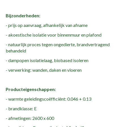
Bijzonderheden:
- prijs op aanvraag, afhankelijk van afname
- akoestische isolatie voor binnenmuur en plafond
- natuurlijk proces tegen ongedierte, brandvertragend
behandeld
- dampopen isolatielaag, biobased isoleren
- verwerking: wanden, daken en vloeren
Producteigenschappen:
- warmte geleidingscoëfficiënt: 0.046 + 0.13
- brandklasse: E
- afmetingen: 2600 x 600