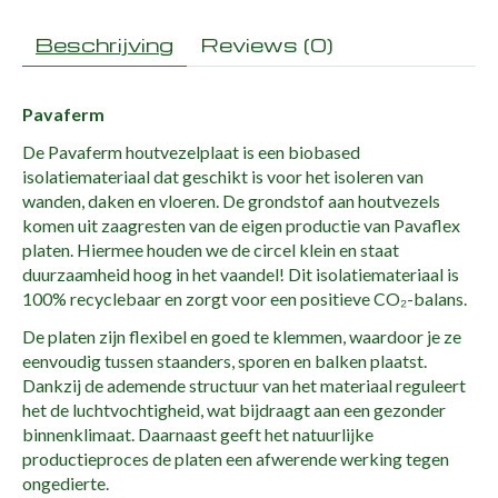
Beschrijving
Reviews (0)
Pavaferm
De Pavaferm houtvezelplaat is een biobased
isolatiemateriaal dat geschikt is voor het isoleren van
wanden, daken en vloeren. De grondstof aan houtvezels
komen uit zaagresten van de eigen productie van Pavaflex
platen. Hiermee houden we de circel klein en staat
duurzaamheid hoog in het vaandel! Dit isolatiemateriaal is
100% recyclebaar en zorgt voor een positieve CO₂-balans.
De platen zijn flexibel en goed te klemmen, waardoor je ze
eenvoudig tussen staanders, sporen en balken plaatst.
Dankzij de ademende structuur van het materiaal reguleert
het de luchtvochtigheid, wat bijdraagt aan een gezonder
binnenklimaat. Daarnaast geeft het natuurlijke
productieproces de platen een afwerende werking tegen
ongedierte.