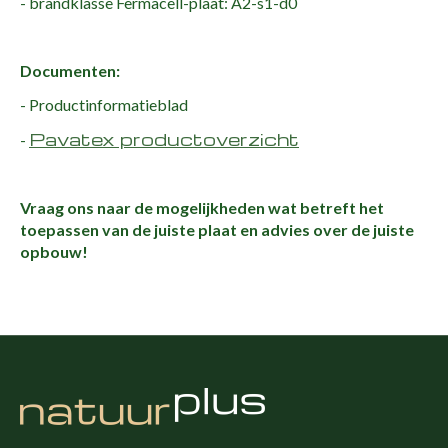
- brandklasse Fermacell-plaat: A2-s1-d0
Documenten:
- Productinformatieblad
Pavatex productoverzicht
-
Vraag ons naar de mogelijkheden wat betreft het
toepassen van de juiste plaat en advies over de juiste
opbouw!