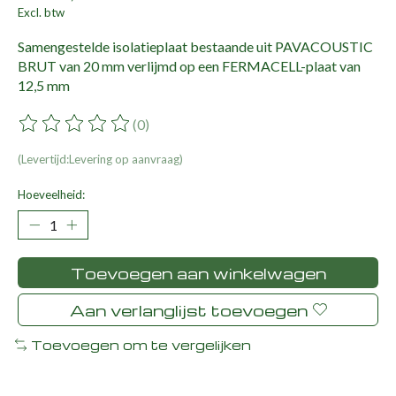
Excl. btw
Samengestelde isolatieplaat bestaande uit PAVACOUSTIC
BRUT van 20 mm verlijmd op een FERMACELL-plaat van
12,5 mm
(0)
De beoordeling van dit product is
0
van de 5
(Levertijd:Levering op aanvraag)
Hoeveelheid:
Toevoegen aan winkelwagen
Aan verlanglijst toevoegen
Toevoegen om te vergelijken