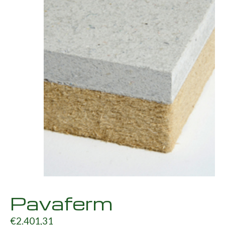
Pavaferm
€2.401,31