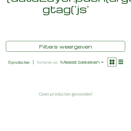
gtag('js'
Filters weergeven
Meest bekeken
0 producten
Sorteren op
Geen producten gevonden!