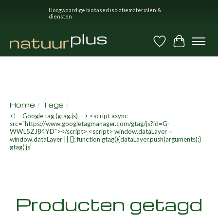
Hoogwaardige biobased isolatiematerialen &
diensten
Verlanglijst
Winkel
Home
Tags
/
/
<!-- Google tag (gtag.js) --> <script async
src="https://www.googletagmanager.com/gtag/js?id=G-
WWL5ZJ84YD"></script> <script> window.dataLayer =
window.dataLayer || []; function gtag(){dataLayer.push(arguments);}
gtag('js'
Producten getagd