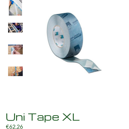
Uni Tape XL
€62,26