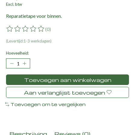
Excl. btw
Reparatietape voor binnen.
(0)
De beoordeling van dit product is
0
van de 5
(Levertijd:1-3 werkdagen)
Hoeveelheid:
Toevoegen aan winkelwagen
Aan verlanglijst toevoegen
Toevoegen om te vergelijken
Beschrijving
Reviews (0)