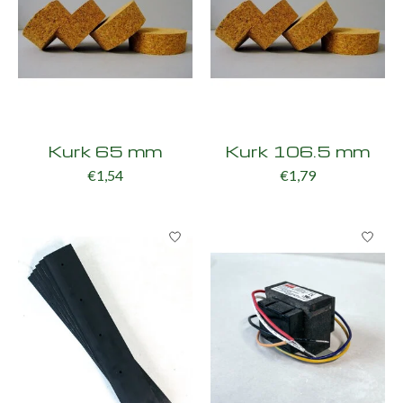
Kurk 65 mm
Kurk 106.5 mm
€1,54
€1,79