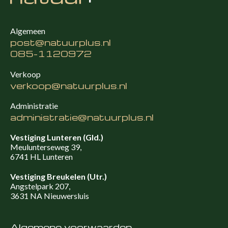
Algemeen
post@natuurplus.nl
085-1120972
Verkoop
verkoop@natuurplus.nl
Administratie
administratie@natuurplus.nl
Vestiging Lunteren (Gld.)
Meulunterseweg 39,
6741 HL Lunteren
Vestiging Breukelen (Utr.)
Angstelpark 207,
3631 NA Nieuwersluis
Algemene voorwaarden